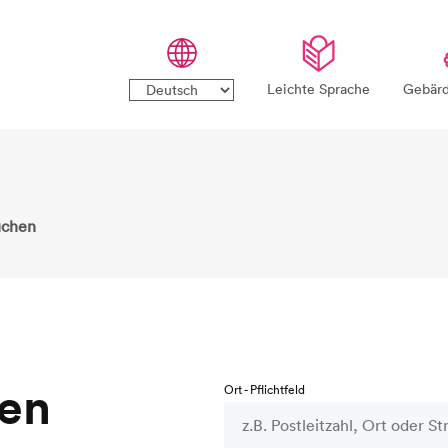
Sprachauswahl
Leichte Sprache
Gebärd
uchen
xen
Ort - Pflichtfeld