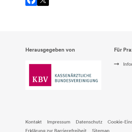
Herausgegeben von
Für Pr
Info
Kontakt
Impressum
Datenschutz
Cookie-Ein
Erklärung zur Barrierefreiheit
Sitemap